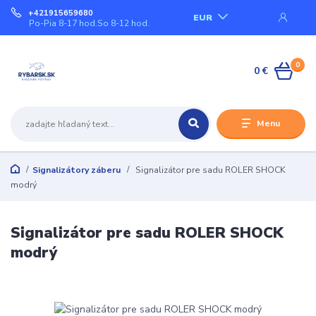
+421915659680
EUR
Po-Pia 8-17 hod.So 8-12 hod.
0
0 €
Menu
Signalizátory záberu
Signalizátor pre sadu ROLER SHOCK
modrý
Signalizátor pre sadu ROLER SHOCK
modrý