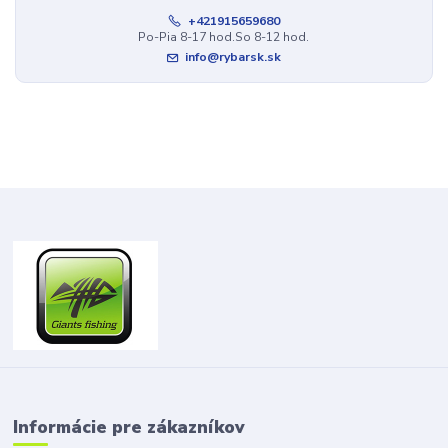
+421915659680
Po-Pia 8-17 hod.So 8-12 hod.
info@rybarsk.sk
Informácie pre zákazníkov