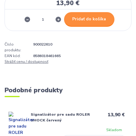
13,90 €
Pridať do košíka
Číslo
900022610
produktu:
EAN kód:
8586018461665
Strážiť cenu / dostupnosť
Podobné produkty
13,90 €
Signalizátor pre sadu ROLER
SHOCK červený
Skladom