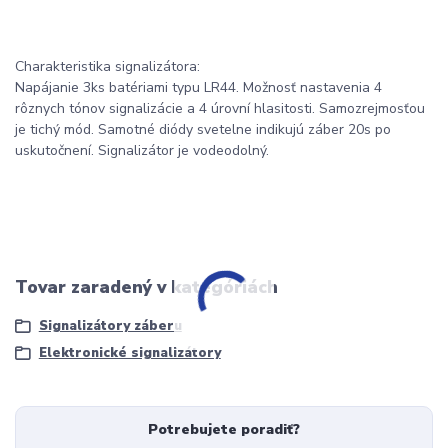
Charakteristika signalizátora:
Napájanie 3ks batériami typu LR44. Možnosť nastavenia 4
rôznych tónov signalizácie a 4 úrovní hlasitosti. Samozrejmosťou
je tichý mód. Samotné diódy svetelne indikujú záber 20s po
uskutočnení. Signalizátor je vodeodolný.
Tovar zaradený v kategóriách
Signalizátory záberu
Elektronické signalizátory
Potrebujete poradiť?