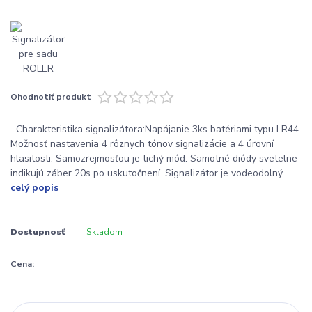
Ohodnotiť produkt
Charakteristika signalizátora:Napájanie 3ks batériami typu LR44.
Možnosť nastavenia 4 rôznych tónov signalizácie a 4 úrovní
hlasitosti. Samozrejmosťou je tichý mód. Samotné diódy svetelne
indikujú záber 20s po uskutočnení. Signalizátor je vodeodolný.
celý popis
Dostupnosť
Skladom
Cena: