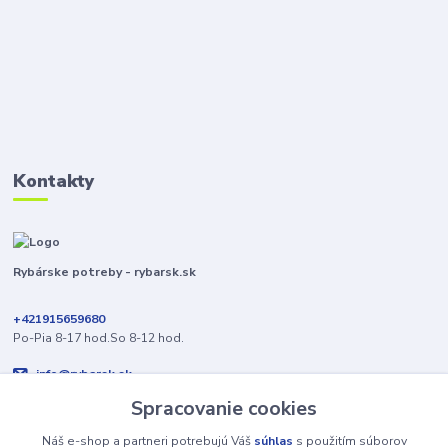
Kontakty
Rybárske potreby - rybarsk.sk
+421915659680
Po-Pia 8-17 hod.So 8-12 hod.
info@rybarsk.sk
Spracovanie cookies
Náš e-shop a partneri potrebujú Váš
súhlas
s použitím súborov