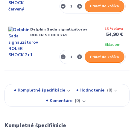
Pridať do košíka
15 % zľava
Delphin Sada signalizátorov
54,90 €
ROLER SHOCK 2+1
Skladom
Pridať do košíka
Kompletné špecifikácie
Hodnotenie
0
Komentáre
0
Kompletné špecifikácie