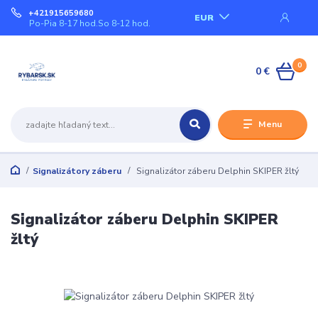
+421915659680
EUR
Po-Pia 8-17 hod.So 8-12 hod.
0
0 €
Menu
Signalizátory záberu
Signalizátor záberu Delphin SKIPER žltý
Signalizátor záberu Delphin SKIPER
žltý