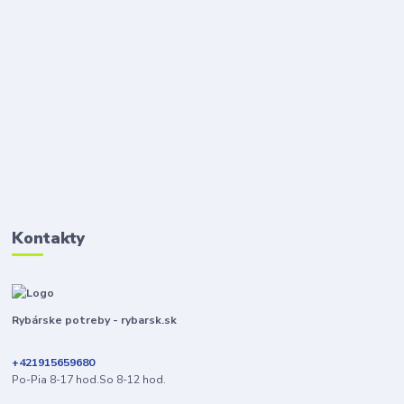
Kontakty
Rybárske potreby - rybarsk.sk
+421915659680
Po-Pia 8-17 hod.So 8-12 hod.