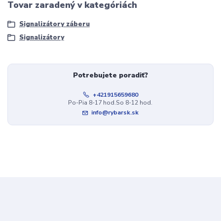
Tovar zaradený v kategóriách
Signalizátory záberu
Signalizátory
Potrebujete poradiť?
+421915659680
Po-Pia 8-17 hod.So 8-12 hod.
info@rybarsk.sk