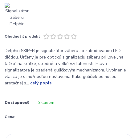
Ohodnotiť produkt
Delphin SKIPER je signalizátor záberu so zabudovanou LED
diódou. Určený je pre optickú signalizáciu záberu pri love „na
ťažko“ na krátke, stredné a veľké vzdialenosti. Hlava
signalizátora je osadená guličkovým mechanizmom. Uvoľnenie
vlasca je s možnosťou nastavenia tlaku guličiek pomocou
aretačnej s...
celý popis
Dostupnosť
Skladom
Cena: