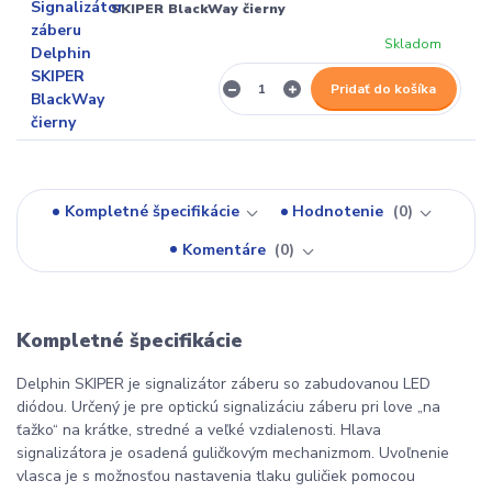
SKIPER BlackWay čierny
Skladom
Pridať do košíka
Kompletné špecifikácie
Hodnotenie
0
Komentáre
0
Kompletné špecifikácie
Delphin SKIPER je signalizátor záberu so zabudovanou LED
diódou. Určený je pre optickú signalizáciu záberu pri love „na
ťažko“ na krátke, stredné a veľké vzdialenosti. Hlava
signalizátora je osadená guličkovým mechanizmom. Uvoľnenie
vlasca je s možnosťou nastavenia tlaku guličiek pomocou