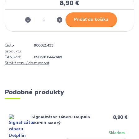
8,90 €
Pridať do košíka
Číslo
900021433
produktu:
EAN kód:
8586018447669
Strážiť cenu / dostupnosť
Podobné produkty
8,90 €
Signalizátor záberu Delphin
SKIPER modrý
Skladom