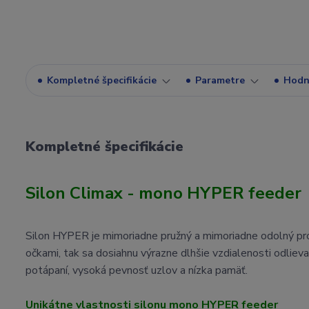
Kompletné špecifikácie
Parametre
Hodn
Kompletné špecifikácie
Silon Climax - mono HYPER feeder
Silon HYPER je mimoriadne pružný a mimoriadne odolný prot
očkami, tak sa dosiahnu výrazne dlhšie vzdialenosti odlieva
potápaní, vysoká pevnosť uzlov a nízka pamäť.
Unikátne vlastnosti silonu mono HYPER feeder