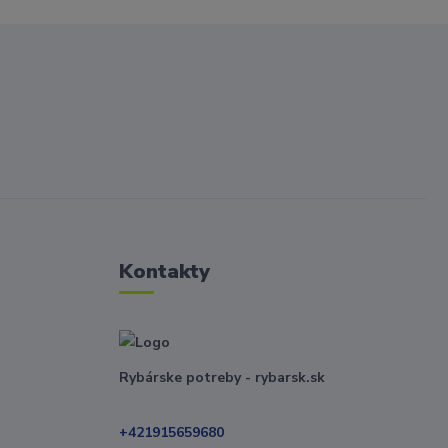
Kontakty
Rybárske potreby - rybarsk.sk
+421915659680