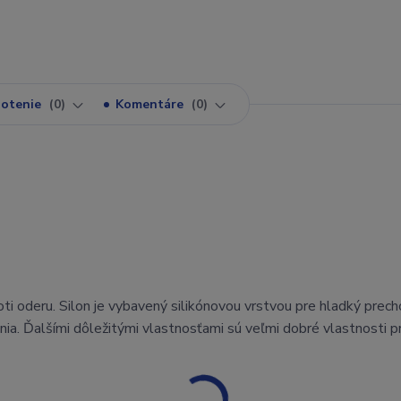
otenie
0
Komentáre
0
i oderu. Silon je vybavený silikónovou vrstvou pre hladký prec
nia. Ďalšími dôležitými vlastnosťami sú veľmi dobré vlastnosti pr