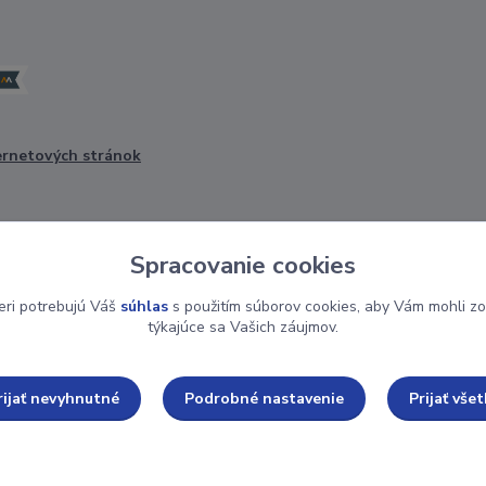
ernetových stránok
Spracovanie cookies
eri potrebujú Váš
súhlas
s použitím súborov cookies, aby Vám mohli zo
týkajúce sa Vašich záujmov.
Upravit sběr cookies.
rijať nevyhnutné
Podrobné nastavenie
Prijať všet