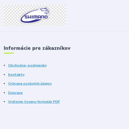
Informácie pre zákazníkov
Obchodne-podmienky
Kontakty
Ochrana osobných údajov
Doprava
Vrátenie tovaru-formulár PDF