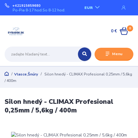
+421915659680
EUR
Po-Pia 8-17 hod.So 8-12 hod.
0
0 €
Menu
Vlasce,Šnúry
Silon hnedý - CLIMAX Profesional 0,25mm / 5,6kg
/ 400m
Silon hnedý - CLIMAX Profesional
0,25mm / 5,6kg / 400m