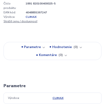
Číslo
1891 820100400025-5
produktu:
EAN kód:
4048855397247
Výrobca:
CLIMAX
Strážiť cenu / dostupnosť
Parametre
Hodnotenie
0
Komentáre
0
Parametre
Výrobca
CLIMAX