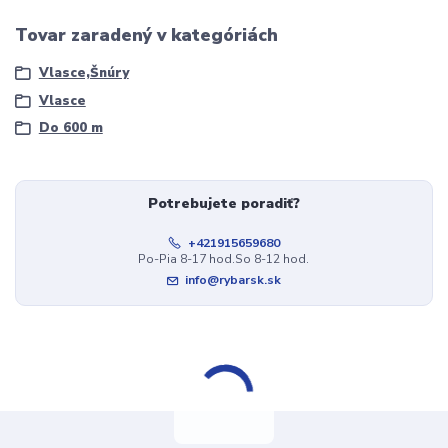
Tovar zaradený v kategóriách
Vlasce,Šnúry
Vlasce
Do 600 m
Potrebujete poradiť?
+421915659680
Po-Pia 8-17 hod.So 8-12 hod.
info@rybarsk.sk