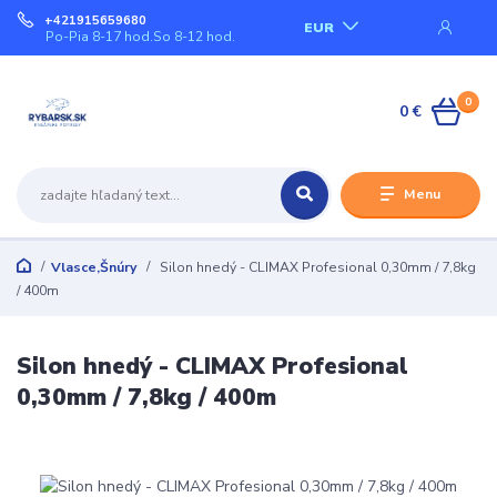
+421915659680
EUR
Po-Pia 8-17 hod.So 8-12 hod.
0
0 €
Menu
Vlasce,Šnúry
Silon hnedý - CLIMAX Profesional 0,30mm / 7,8kg
/ 400m
Silon hnedý - CLIMAX Profesional
0,30mm / 7,8kg / 400m