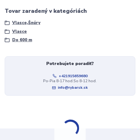
Tovar zaradený v kategóriách
Vlasce,Šnúry
Vlasce
Do 600 m
Potrebujete poradiť?
+421915659680
Po-Pia 8-17 hod.So 8-12 hod.
info@rybarsk.sk