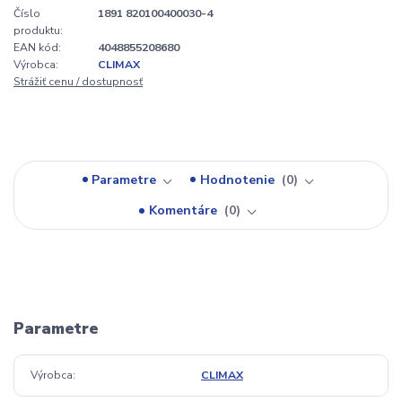
Číslo
1891 820100400030-4
produktu:
EAN kód:
4048855208680
Výrobca:
CLIMAX
Strážiť cenu / dostupnosť
Parametre
Hodnotenie
0
Komentáre
0
Parametre
Výrobca
CLIMAX