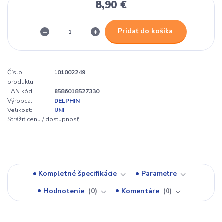
8,90 €
Pridať do košíka
Číslo
101002249
produktu:
EAN kód:
8586018527330
Výrobca:
DELPHIN
Velikost:
UNI
Strážiť cenu / dostupnosť
Kompletné špecifikácie
Parametre
Hodnotenie
0
Komentáre
0