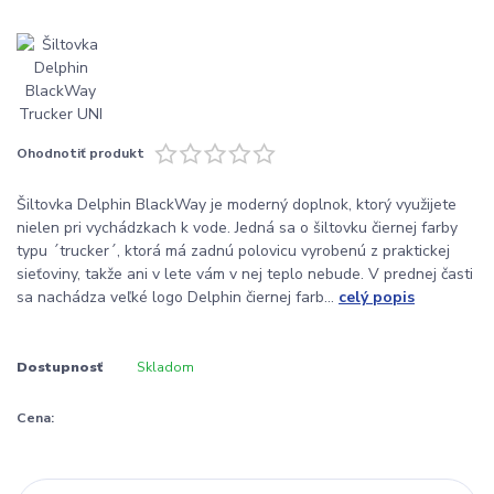
Ohodnotiť produkt
Šiltovka Delphin BlackWay je moderný doplnok, ktorý využijete
nielen pri vychádzkach k vode. Jedná sa o šiltovku čiernej farby
typu ´trucker´, ktorá má zadnú polovicu vyrobenú z praktickej
sieťoviny, takže ani v lete vám v nej teplo nebude. V prednej časti
sa nachádza veľké logo Delphin čiernej farb...
celý popis
Dostupnosť
Skladom
Cena: