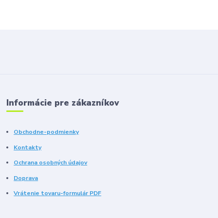
Informácie pre zákazníkov
Obchodne-podmienky
Kontakty
Ochrana osobných údajov
Doprava
Vrátenie tovaru-formulár PDF