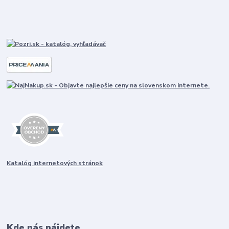
Katalóg internetových stránok
Kde nás nájdete