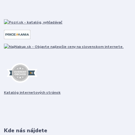
Katalóg internetových stránok
Kde nás nájdete