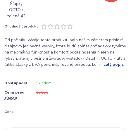
Ohodnotiť produkt
Od počiatku vývoja tohto produktu bolo našim zámerom priniesť
dizajnovo jedinečné vsuvky, ktoré budú spĺňať požiadavky rybárov
na maximálnu funkčnosť a komfort počas nosenia nielen na
rybách, ale aj v bežnom živote. A výsledok? Delphin OCTO - ultra
ľahké šľapky z EVA peny, inšpirované prírodou, kom...
celý popis
Dostupnosť
Skladom
Cena pred
10,90 €
zľavou
Cena: