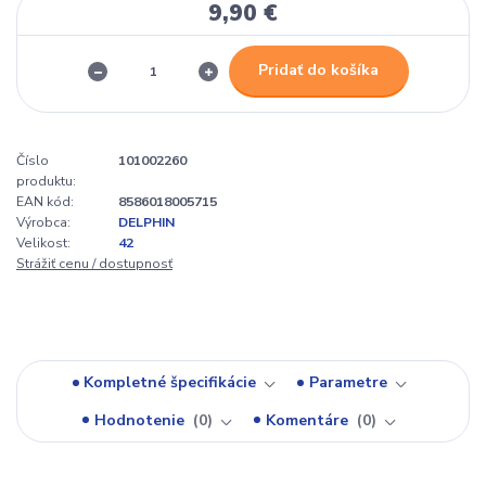
9,90 €
Pridať do košíka
Číslo
101002260
produktu:
EAN kód:
8586018005715
Výrobca:
DELPHIN
Velikost:
42
Strážiť cenu / dostupnosť
Kompletné špecifikácie
Parametre
Hodnotenie
0
Komentáre
0