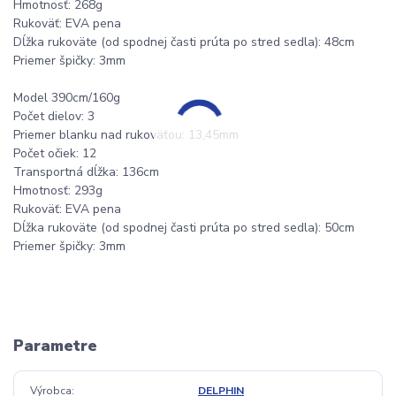
Hmotnosť: 268g
Rukoväť: EVA pena
Dĺžka rukoväte (od spodnej časti prúta po stred sedla): 48cm
Priemer špičky: 3mm
Model 390cm/160g
Počet dielov: 3
Priemer blanku nad rukoväťou: 13,45mm
Počet očiek: 12
Transportná dĺžka: 136cm
Hmotnosť: 293g
Rukoväť: EVA pena
Dĺžka rukoväte (od spodnej časti prúta po stred sedla): 50cm
Priemer špičky: 3mm
Parametre
Výrobca
DELPHIN