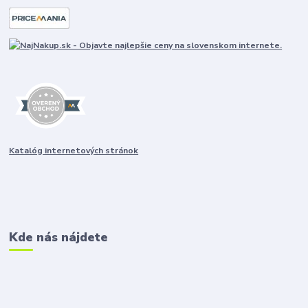
Katalóg internetových stránok
Kde nás nájdete