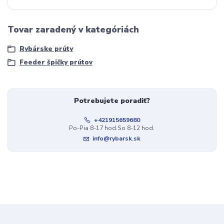
Tovar zaradený v kategóriách
Rybárske prúty
Feeder špičky prútov
Potrebujete poradiť?
+421915659680
Po-Pia 8-17 hod.So 8-12 hod.
info@rybarsk.sk