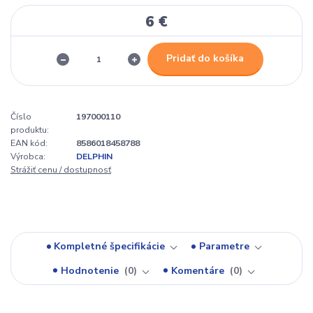
6 €
Pridať do košíka
Číslo
197000110
produktu:
EAN kód:
8586018458788
Výrobca:
DELPHIN
Strážiť cenu / dostupnosť
Kompletné špecifikácie
Parametre
Hodnotenie
0
Komentáre
0