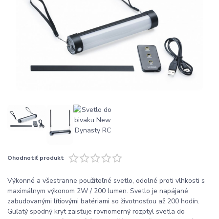
Ohodnotiť produkt
Výkonné a všestranne použiteľné svetlo, odolné proti vlhkosti s
maximálnym výkonom 2W / 200 lumen. Svetlo je napájané
zabudovanými lítiovými batériami so životnosťou až 200 hodín.
Guľatý spodný kryt zaisťuje rovnomerný rozptyl svetla do