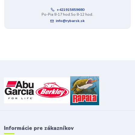
+421915659680
Po-Pia 8-17 hod.So 8-12 hod.
info@rybarsk.sk
Informácie pre zákazníkov