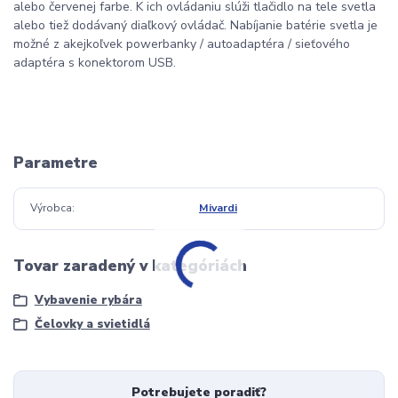
alebo červenej farbe. K ich ovládaniu slúži tlačidlo na tele svetla
alebo tiež dodávaný diaľkový ovládač. Nabíjanie batérie svetla je
možné z akejkoľvek powerbanky / autoadaptéra / sieťového
adaptéra s konektorom USB.
Parametre
Výrobca
Mivardi
Tovar zaradený v kategóriách
Vybavenie rybára
Čelovky a svietidlá
Potrebujete poradiť?