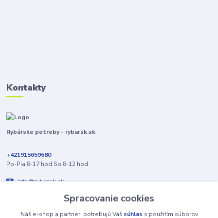
Kontakty
Rybárske potreby - rybarsk.sk
+421915659680
Po-Pia 8-17 hod.So 8-12 hod.
info@rybarsk.sk
Spracovanie cookies
Náš e-shop a partneri potrebujú Váš
súhlas
s použitím súborov