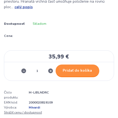
priestoru. Hranatá vrchná časť umožňuje položenie na rovnú
ploc...
celý popis
Dostupnosť
Skladom
Cena:
35,99 €
Pridať do košíka
Číslo
M-LIBLNDRC
produktu:
EAN kód:
2000020819109
Výrobca:
Mivardi
Strážiť cenu / dostupnosť