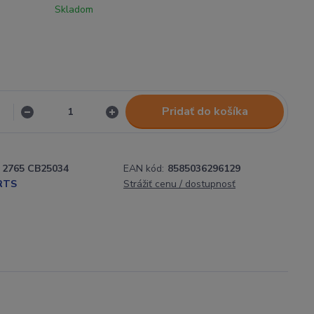
Skladom
Pridať do košíka
2765 CB25034
EAN kód:
8585036296129
RTS
Strážiť cenu / dostupnosť