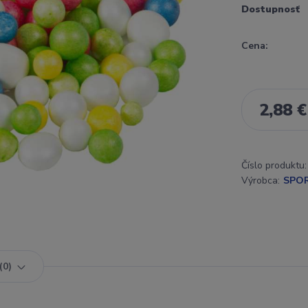
Dostupnosť
Cena:
2,88 €
Číslo produktu:
Výrobca:
SPO
0