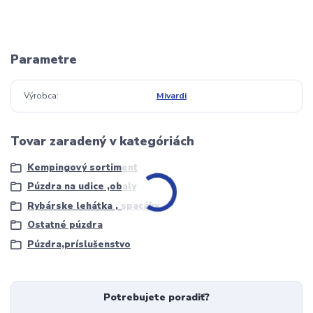
Parametre
Výrobca
Mivardi
Tovar zaradený v kategóriách
Kempingový sortiment
Púzdra na udice ,obaly
Rybárske lehátka , spacáky
Ostatné púzdra
Púzdra,príslušenstvo
Potrebujete poradiť?