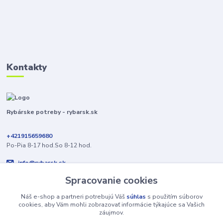
Kontakty
Rybárske potreby - rybarsk.sk
+421915659680
Po-Pia 8-17 hod.So 8-12 hod.
info@rybarsk.sk
Spracovanie cookies
Náš e-shop a partneri potrebujú Váš
súhlas
s použitím súborov
cookies, aby Vám mohli zobrazovať informácie týkajúce sa Vašich
záujmov.