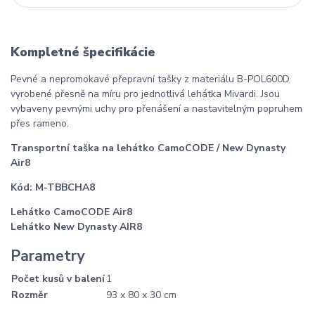
Kompletné špecifikácie
Pevné a nepromokavé přepravní tašky z materiálu B-POL600D
vyrobené přesně na míru pro jednotlivá lehátka Mivardi. Jsou
vybaveny pevnými uchy pro přenášení a nastavitelným popruhem
přes rameno.
Transportní taška na lehátko CamoCODE / New Dynasty
Air8
Kód: M-TBBCHA8
Lehátko CamoCODE Air8
Lehátko New Dynasty AIR8
Parametry
Počet kusů v balení
1
Rozměr
93 x 80 x 30 cm