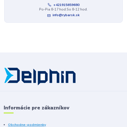
+421915659680
Po-Pia 8-17 hod.So 8-12 hod.
info@rybarsk.sk
Informácie pre zákazníkov
Obchodne-podmienky