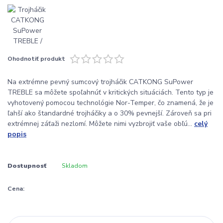
Ohodnotiť produkt
Na extrémne pevný sumcový trojháčik CATKONG SuPower
TREBLE sa môžete spoľahnúť v kritických situáciách. Tento typ je
vyhotovený pomocou technológie Nor-Temper, čo znamená, že je
ľahší ako štandardné trojháčiky a o 30% pevnejší. Zároveň sa pri
extrémnej záťaži nezlomí. Môžete nimi vyzbrojiť vaše obľú...
celý
popis
Dostupnosť
Skladom
Cena: