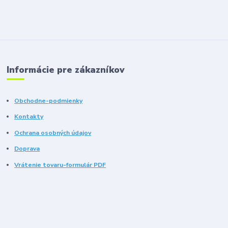
Informácie pre zákazníkov
Obchodne-podmienky
Kontakty
Ochrana osobných údajov
Doprava
Vrátenie tovaru-formulár PDF