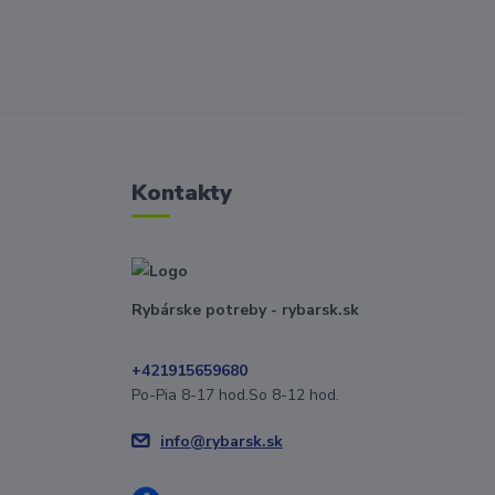
Kontakty
Rybárske potreby - rybarsk.sk
+421915659680
Po-Pia 8-17 hod.So 8-12 hod.
info@rybarsk.sk