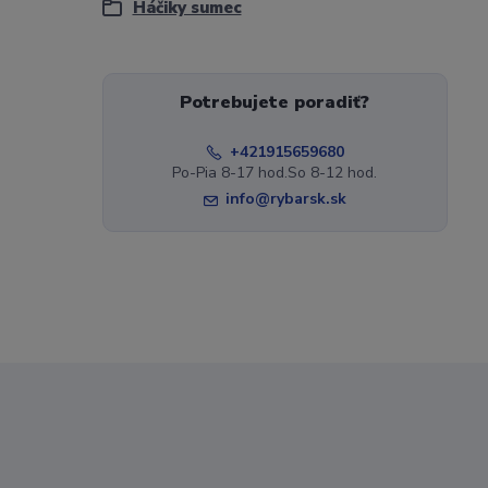
Háčiky sumec
Potrebujete poradiť?
+421915659680
Po-Pia 8-17 hod.So 8-12 hod.
info@rybarsk.sk