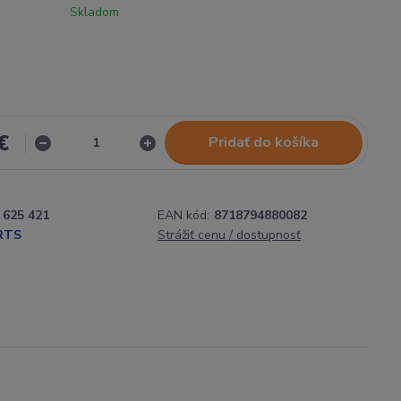
Skladom
€
Pridať do košíka
625 421
EAN kód:
8718794880082
RTS
Strážiť cenu / dostupnosť