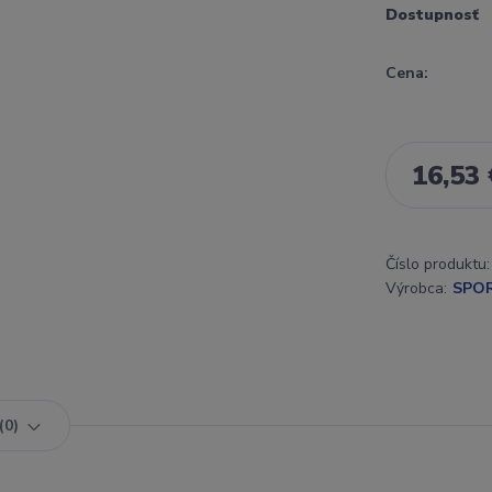
Dostupnosť
Cena:
16,53 
Číslo produktu:
Výrobca:
SPO
0