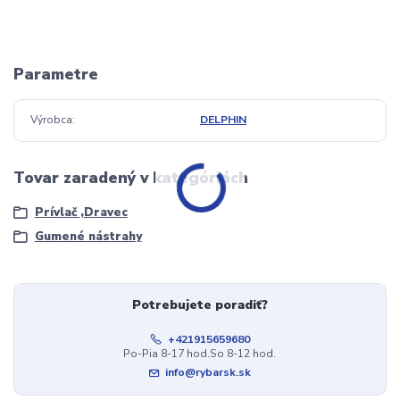
Parametre
Výrobca
DELPHIN
Tovar zaradený v kategóriách
Prívlač ,Dravec
Gumené nástrahy
Potrebujete poradiť?
+421915659680
Po-Pia 8-17 hod.So 8-12 hod.
info@rybarsk.sk