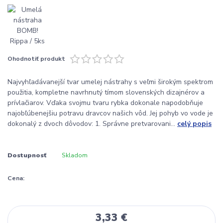
Ohodnotiť produkt
Najvyhľadávanejší tvar umelej nástrahy s veľmi širokým spektrom
použitia, kompletne navrhnutý tímom slovenských dizajnérov a
prívlačiarov. Vďaka svojmu tvaru rybka dokonale napodobňuje
najobľúbenejšiu potravu dravcov našich vôd. Jej pohyb vo vode je
dokonalý z dvoch dôvodov: 1. Správne pretvarovani...
celý popis
Dostupnosť
Skladom
Cena:
3,33 €