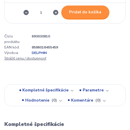
Pridať do košíka
Číslo
690030810
produktu:
EAN kód:
8586018455459
Výrobca:
DELPHIN
Strážiť cenu / dostupnosť
Kompletné špecifikácie
Parametre
Hodnotenie
0
Komentáre
0
Kompletné špecifikácie