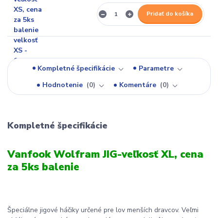
Pridať do košíka
Kompletné špecifikácie
Parametre
Hodnotenie
0
Komentáre
0
Kompletné špecifikácie
Vanfook Wolfram JIG-veľkosť XL, cena
za 5ks balenie
Špeciálne jigové háčiky určené pre lov menších dravcov. Veľmi