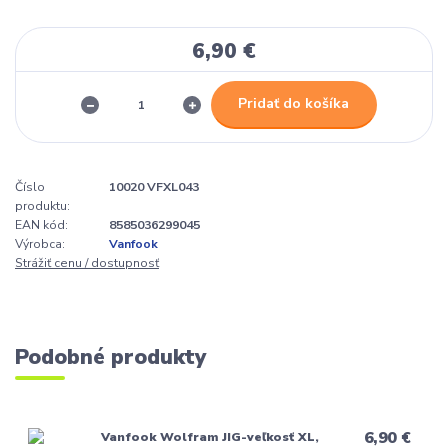
6,90 €
Pridať do košíka
Číslo
10020 VFXL043
produktu:
EAN kód:
8585036299045
Výrobca:
Vanfook
Strážiť cenu / dostupnosť
Podobné produkty
6,90 €
Vanfook Wolfram JIG-veľkosť XL,