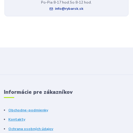
Po-Pia 8-17 hod.So 8-12 hod.
info@rybarsk.sk
Informácie pre zákazníkov
Obchodne-podmienky
Kontakty
Ochrana osobných údajov