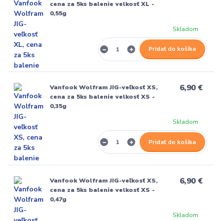
cena za 5ks balenie velkosť XL -
0,55g
Skladom
Pridať do košíka
6,90 €
Vanfook Wolfram JIG-veľkosť XS,
cena za 5ks balenie velkosť XS -
0,35g
Skladom
Pridať do košíka
6,90 €
Vanfook Wolfram JIG-veľkosť XS,
cena za 5ks balenie velkosť XS -
0,47g
Skladom