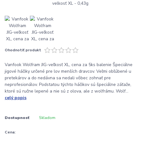
Ohodnotiť produkt
Vanfook Wolfram JIG-veľkosť XL, cena za 5ks balenie Špeciálne
jigové háčiky určené pre lov menších dravcov. Veľmi obľúbené u
pretekárov a do nedávna sa nedali vôbec zohnať pre
neprofesionálov. Podstatou týchto háčikov sú špeciálne záťaže,
ktoré sú ručne lepené a nie sú z olova, ale z wolfrámu. Wolf...
celý popis
Dostupnosť
Skladom
Cena: