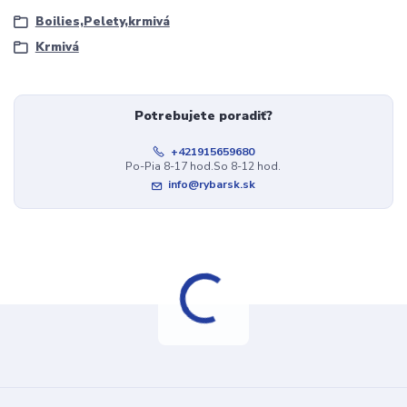
Boilies,Pelety,krmivá
Krmivá
Potrebujete poradiť?
+421915659680
Po-Pia 8-17 hod.So 8-12 hod.
info@rybarsk.sk