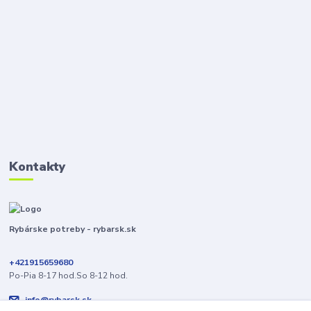
Kontakty
Rybárske potreby - rybarsk.sk
+421915659680
Po-Pia 8-17 hod.So 8-12 hod.
info@rybarsk.sk