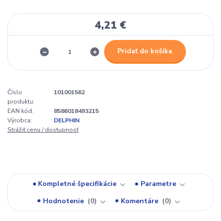
4,21 €
Pridať do košíka
Číslo
101001562
produktu:
EAN kód:
8586018493215
Výrobca:
DELPHIN
Strážiť cenu / dostupnosť
Kompletné špecifikácie
Parametre
Hodnotenie
0
Komentáre
0