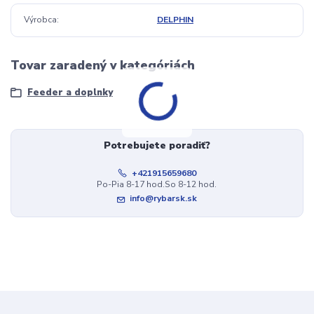
Výrobca
DELPHIN
Tovar zaradený v kategóriách
Feeder a doplnky
Potrebujete poradiť?
+421915659680
Po-Pia 8-17 hod.So 8-12 hod.
info@rybarsk.sk