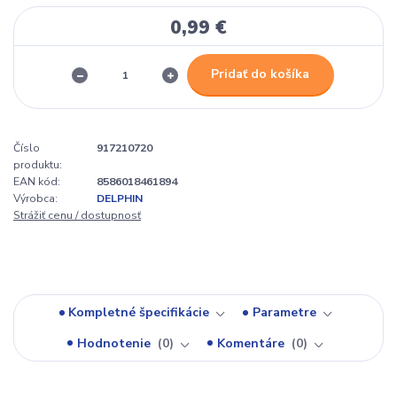
0,99 €
Pridať do košíka
Číslo
917210720
produktu:
EAN kód:
8586018461894
Výrobca:
DELPHIN
Strážiť cenu / dostupnosť
Kompletné špecifikácie
Parametre
Hodnotenie
0
Komentáre
0