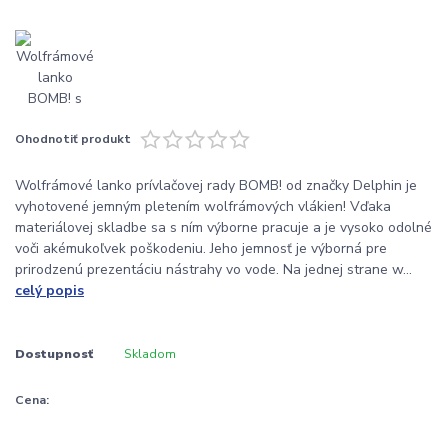
Ohodnotiť produkt
Wolfrámové lanko prívlačovej rady BOMB! od značky Delphin je
vyhotovené jemným pletením wolfrámových vlákien! Vďaka
materiálovej skladbe sa s ním výborne pracuje a je vysoko odolné
voči akémukoľvek poškodeniu. Jeho jemnosť je výborná pre
prirodzenú prezentáciu nástrahy vo vode. Na jednej strane w...
celý popis
Dostupnosť
Skladom
Cena: