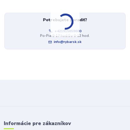
Potrebujete poradiť?
+421915659680
Po-Pia 8-17 hod.So 8-12 hod.
info@rybarsk.sk
Informácie pre zákazníkov