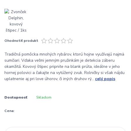
Ohodnotiť produkt
Tradičná pomôcka mnohých rybárov, ktorú hojne využívajú najmä
sumčiari. Vďaka veľmi jemným pružinkám je detekcia záberu
okamžitá. Kovový štipec pripnite na blank prúta, ideálne v jeho
hornej polovici a čakajte na vytúžený zvuk. Rolničky si však nájdu
uplatnenie aj pri love úhorov, či iných druhov rý...
celý popis
Dostupnosť
Skladom
Cena: