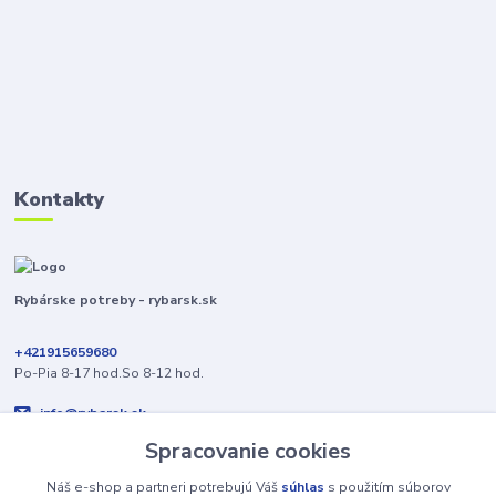
Kontakty
Rybárske potreby - rybarsk.sk
+421915659680
Po-Pia 8-17 hod.So 8-12 hod.
info@rybarsk.sk
Spracovanie cookies
Náš e-shop a partneri potrebujú Váš
súhlas
s použitím súborov