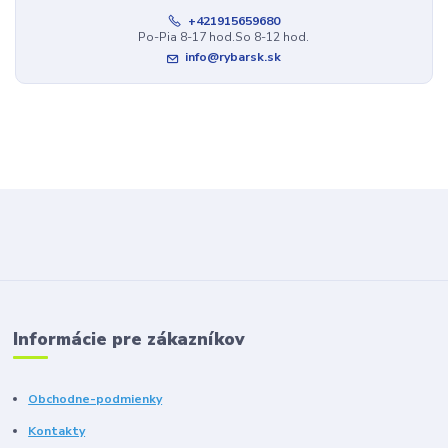
+421915659680
Po-Pia 8-17 hod.So 8-12 hod.
info@rybarsk.sk
Informácie pre zákazníkov
Obchodne-podmienky
Kontakty