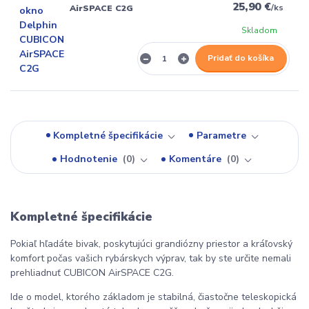
25,90 €
/
ks
AirSPACE C2G
Skladom
Pridať do košíka
Kompletné špecifikácie
Parametre
Hodnotenie
0
Komentáre
0
Kompletné špecifikácie
Pokiaľ hľadáte bivak, poskytujúci grandiózny priestor a kráľovský
komfort počas vašich rybárskych výprav, tak by ste určite nemali
prehliadnuť CUBICON AirSPACE C2G.
Ide o model, ktorého základom je stabilná, čiastočne teleskopická