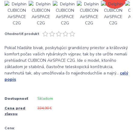
Ohodnotiť produkt
Pokiaľ hľadáte bivak, poskytujúci grandiózny priestor a kráľovský
komfort počas vašich rybárskych výprav, tak by ste určite nemali
prehliadnuť CUBICON AirSPACE C2G. Ide o model, ktorého
základom je stabilná, čiastočne teleskopická konštrukcia,
navrhnutá tak, aby umožňovala čo najjednoduchšie a najrý...
celý
popis
Dostupnosť
Skladom
Cena pred
334,90 €
zľavou
Cena: