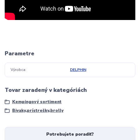
Parametre
Výrobca
DELPHIN
Tovar zaradený v kategóriách
Kempingový sortiment
Bivaky,prístrešky,brolly
Potrebujete poradiť?