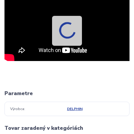
Parametre
Výrobca
DELPHIN
Tovar zaradený v kategóriách