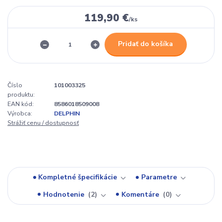
119,90 €
/
ks
Pridať do košíka
Číslo
101003325
produktu:
EAN kód:
8586018509008
Výrobca:
DELPHIN
Strážiť cenu / dostupnosť
Kompletné špecifikácie
Parametre
Hodnotenie
2
Komentáre
0