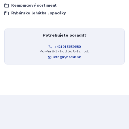
Kempingový sortiment
Rybárske lehátka , spacáky
Potrebujete poradiť?
+421915659680
Po-Pia 8-17 hod.So 8-12 hod.
info@rybarsk.sk