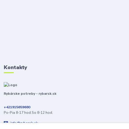
Kontakty
Rybárske potreby - rybarsk.sk
+421915659680
Po-Pia 8-17 hod.So 8-12 hod.
info@rybarsk.sk