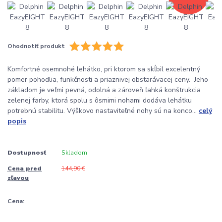
Ohodnotiť produkt
Komfortné osemnohé lehátko, pri ktorom sa skĺbil excelentný
pomer pohodlia, funkčnosti a priaznivej obstarávacej ceny. Jeho
základom je veľmi pevná, odolná a zároveň ľahká konštrukcia
zelenej farby, ktorá spolu s ôsmimi nohami dodáva lehátku
potrebnú stabilitu. Výškovo nastaviteľné nohy sú na konco...
celý
popis
Dostupnosť
Skladom
Cena pred
144,90 €
zľavou
Cena: