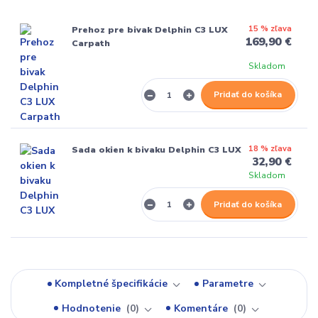
15 % zľava
Prehoz pre bivak Delphin C3 LUX
169,90 €
Carpath
Skladom
Pridať do košíka
18 % zľava
Sada okien k bivaku Delphin C3 LUX
32,90 €
Skladom
Pridať do košíka
Kompletné špecifikácie
Parametre
Hodnotenie
0
Komentáre
0