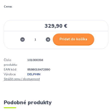
Cena:
329,90 €
Pridať do košíka
Číslo
101000356
produktu:
EAN kód:
8586018472890
Výrobca:
DELPHIN
Strážiť cenu / dostupnosť
Podobné produkty