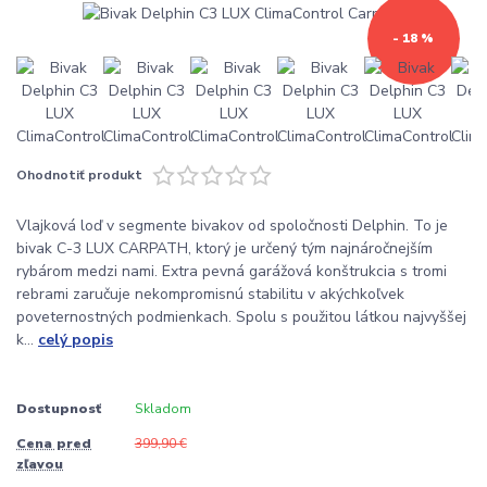
- 18 %
Ohodnotiť produkt
Vlajková loď v segmente bivakov od spoločnosti Delphin. To je
bivak C-3 LUX CARPATH, ktorý je určený tým najnáročnejším
rybárom medzi nami. Extra pevná garážová konštrukcia s tromi
rebrami zaručuje nekompromisnú stabilitu v akýchkoľvek
poveternostných podmienkach. Spolu s použitou látkou najvyššej
k...
celý popis
Dostupnosť
Skladom
Cena pred
399,90 €
zľavou