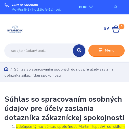
+421915659680
EUR
Po-Pia 8-17 hod.So 8-12 hod.
0
0 €
Menu
Súhlas so spracovaním osobných údajov pre účely zaslania
dotazníka zákazníckej spokojnosti
Súhlas so spracovaním osobných
údajov pre účely zaslania
dotazníka zákazníckej spokojnosti
Udeľujete týmto súhlas spoločnosti Martin Teplický, so sídlom