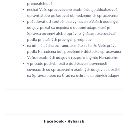
prenositeľnosť
nechať Vaše spracovávané osobné údaje aktualizovať,
opraviť alebo požadovať obmedzenie ich spracovania
požadovať od spoločnosti vymazanie Vašich osobných
údajov, pokiaľ sa nejedná o osobné údaje, ktoré je
Správca povinný alebo oprávnený ďalej spracovávať
podľa príslušných právnych predpisov
na účinnú súdnu ochranu, ak máte za to, že Vaše práva
podľa Nariadenia boli porušené v dôsledku spracovania
Vašich osobných údajov v rozpore s týmto Nariadením
v prípade pochybností o dodržiavaní povinností
súvisiacich so spracovaním osobných údajov sa obrátiť
na Správcu alebo na Úrad na ochranu osobných údajov
Facebook - Rybarsk