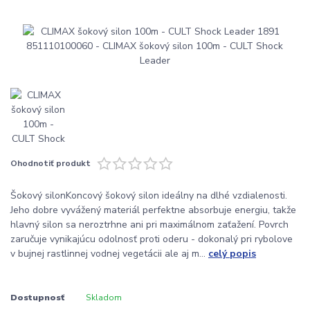
Ohodnotiť produkt
Šokový silonKoncový šokový silon ideálny na dlhé vzdialenosti.
Jeho dobre vyvážený materiál perfektne absorbuje energiu, takže
hlavný silon sa neroztrhne ani pri maximálnom zaťažení. Povrch
zaručuje vynikajúcu odolnosť proti oderu - dokonalý pri rybolove
v bujnej rastlinnej vodnej vegetácii ale aj m...
celý popis
Dostupnosť
Skladom