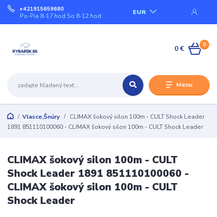
+421915659680
EUR
Po-Pia 8-17 hod.So 8-12 hod.
0
0 €
Menu
Vlasce,Šnúry
CLIMAX šokový silon 100m - CULT Shock Leader
1891 851110100060 - CLIMAX šokový silon 100m - CULT Shock Leader
CLIMAX šokový silon 100m - CULT
Shock Leader 1891 851110100060 -
CLIMAX šokový silon 100m - CULT
Shock Leader