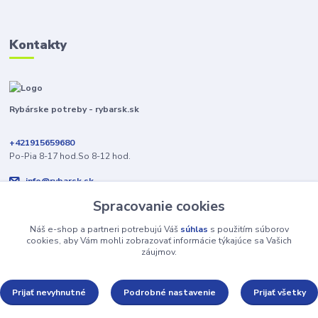
Kontakty
Rybárske potreby - rybarsk.sk
+421915659680
Po-Pia 8-17 hod.So 8-12 hod.
info@rybarsk.sk
Spracovanie cookies
Náš e-shop a partneri potrebujú Váš
súhlas
s použitím súborov
cookies, aby Vám mohli zobrazovať informácie týkajúce sa Vašich
záujmov.
Upravit sběr cookies.
Prijať nevyhnutné
Podrobné nastavenie
Prijať všetky