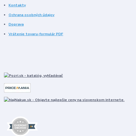
Kontakty
Ochrana osobných údajov
Doprava
Vrátenie tovaru-formulár PDF