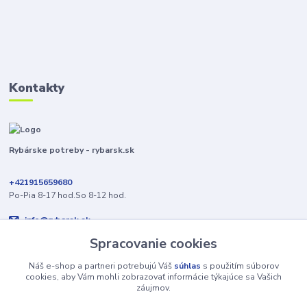
Kontakty
Rybárske potreby - rybarsk.sk
+421915659680
Po-Pia 8-17 hod.So 8-12 hod.
info@rybarsk.sk
Spracovanie cookies
Náš e-shop a partneri potrebujú Váš
súhlas
s použitím súborov
cookies, aby Vám mohli zobrazovať informácie týkajúce sa Vašich
záujmov.