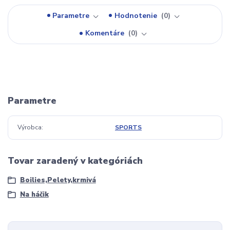
Parametre
Hodnotenie
0
Komentáre
0
Parametre
Výrobca
SPORTS
Tovar zaradený v kategóriách
Boilies,Pelety,krmivá
Na háčik