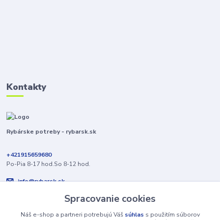
Kontakty
Rybárske potreby - rybarsk.sk
+421915659680
Po-Pia 8-17 hod.So 8-12 hod.
info@rybarsk.sk
Spracovanie cookies
Náš e-shop a partneri potrebujú Váš
súhlas
s použitím súborov