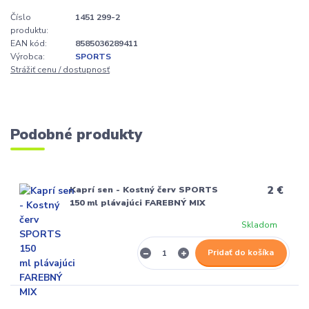
Číslo
1451 299-2
produktu:
EAN kód:
8585036289411
Výrobca:
SPORTS
Strážiť cenu / dostupnosť
Podobné produkty
2 €
Kaprí sen - Kostný červ SPORTS
150 ml plávajúci FAREBNÝ MIX
Skladom
Pridať do košíka